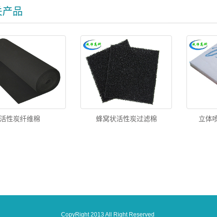
关产品
活性炭纤维棉
蜂窝状活性炭过滤棉
立体
CopyRight 2013 All Right Reserved