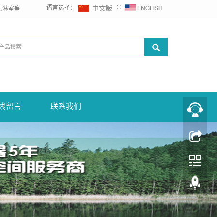
语言选择：
∷
风淋室等
线留言
联系我们