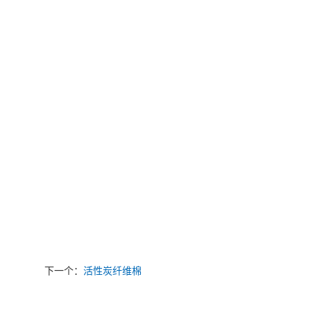
下一个：
活性炭纤维棉