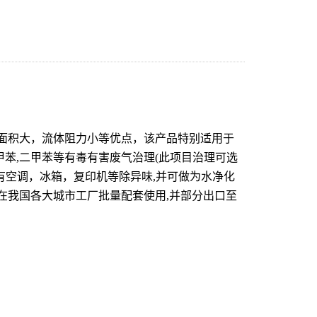
面积大，流体阻力小等优点，该产品特别适用于
,甲苯,二甲苯等有毒有害废气治理(此项目治理可选
有空调，冰箱，复印机等除异味,并可做为水净化
在我国各大城市工厂批量配套使用,并部分出口至