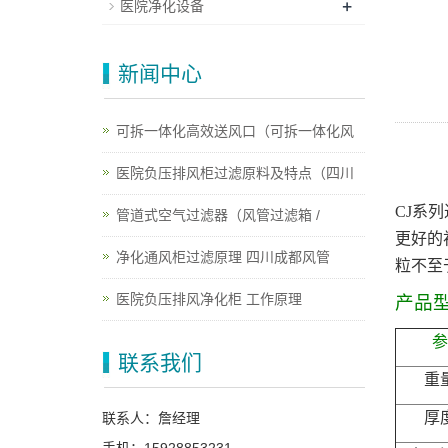
+
医院净化设备
新闻中心
可拆一体化高效送风口（可拆一体化风
医院负压排风柜过滤原料及特点（四川
CJ系
管道式空气过滤器（风管过滤箱 /
更好的
净化通风柜过滤原理 四川成都风管
粒不至
医院负压排风净化柜 工作原理
产品
参
联系我们
重
厚
联系人：詹经理