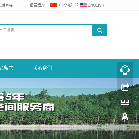
语言选择：
∷
风淋室等
线留言
联系我们