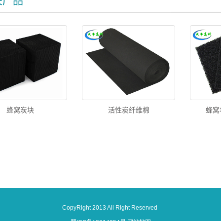
关产品
蜂窝炭块
活性炭纤维棉
蜂窝
CopyRight 2013 All Right Reserved