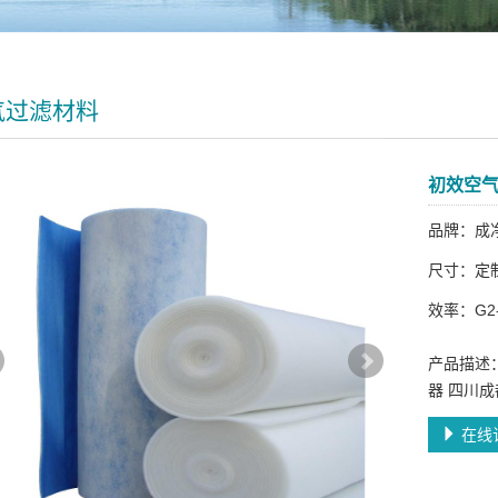
气过滤材料
初效空
品牌：成
尺寸：定
效率：G2-
产品描述
器 四川
在线