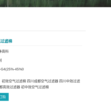
气过滤棉
净高科
制
G4(25%-45%0
：初效空气过滤棉 四川成都空气过滤器 四川中效过滤
成都高效过滤器 初中效空气过滤棉
订购