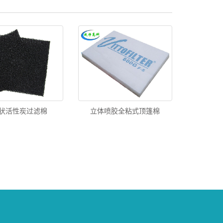
状活性炭过滤棉
立体喷胶全粘式顶篷棉