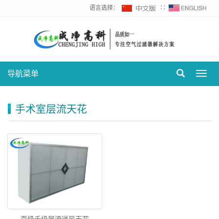
语言选择：
∷
导航菜单
Toggl
navig
手术室层流天花