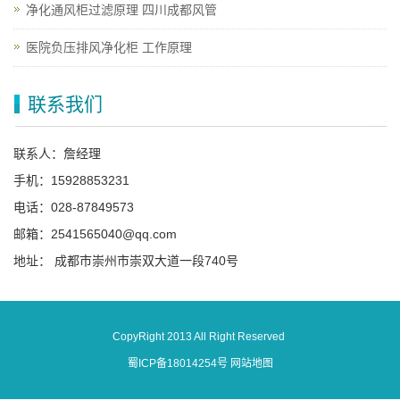
净化通风柜过滤原理 四川成都风管
医院负压排风净化柜 工作原理
联系我们
联系人：詹经理
手机：15928853231
电话：028-87849573
邮箱：2541565040@qq.com
地址： 成都市崇州市崇双大道一段740号
CopyRight 2013 All Right Reserved
蜀ICP备18014254号
网站地图