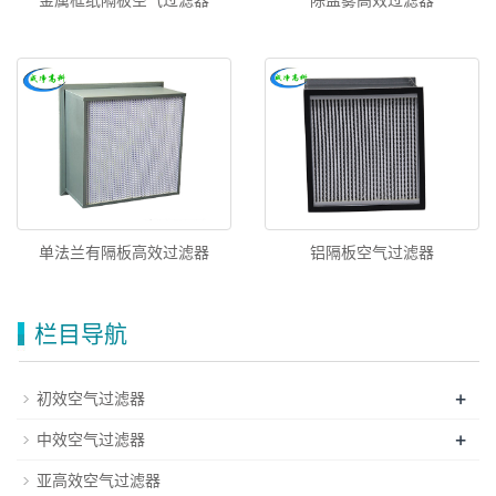
金属框纸隔板空气过滤器
除盐雾高效过滤器
单法兰有隔板高效过滤器
铝隔板空气过滤器
栏目导航
+
初效空气过滤器
+
中效空气过滤器
亚高效空气过滤器