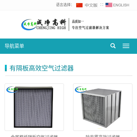
语言选择：
∷
导航菜单
Toggl
navig
有隔板高效空气过滤器