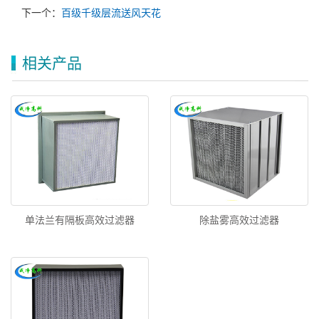
下一个：
百级千级层流送风天花
相关产品
单法兰有隔板高效过滤器
除盐雾高效过滤器