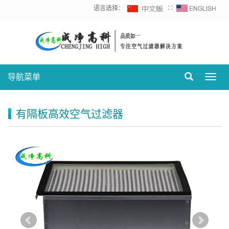
语言选择：
∷
导航菜单
Toggl
navig
有隔板高效空气过滤器