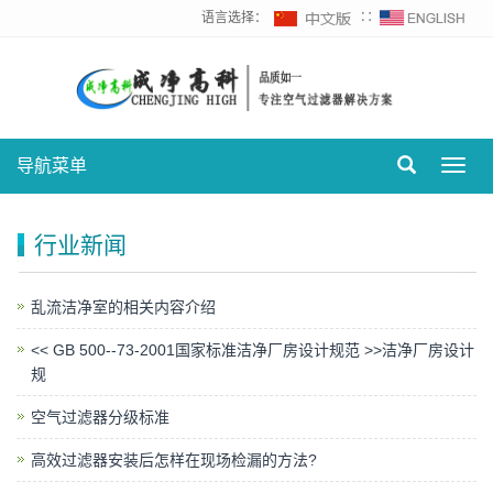
语言选择：
∷
导航菜单
Toggl
navig
行业新闻
乱流洁净室的相关内容介绍
<< GB 500--73-2001国家标准洁净厂房设计规范 >>洁净厂房设计
规
空气过滤器分级标准
高效过滤器安装后怎样在现场检漏的方法?