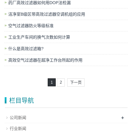
药厂高效过滤器如何用DOP法检漏
洁净室B级区带高效过滤器空调机组的应用
空气过滤器防火等级标准
工业生产车间的换气次数如何计算
什么是高效过滤箱?
高效空气过滤器在超净工作台所起的作用
1
2
下一页
栏目导航
+
公司新闻
行业新闻