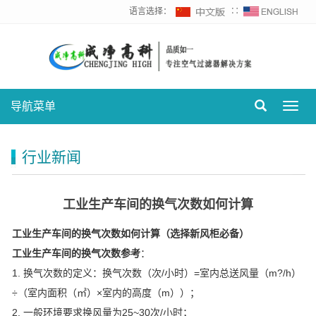
语言选择：
∷
导航菜单
Toggl
navig
行业新闻
工业生产车间的换气次数如何计算
工业生产车间的换气次数如何计算（选择新风柜必备）
工业生产车间的换气次数参考
：
1. 换气次数的定义：换气次数（次/小时）=室内总送风量（m?/h）
÷（室内面积（㎡）×室内的高度（m））；
2. 一般环境要求换风量为25~30次/小时；