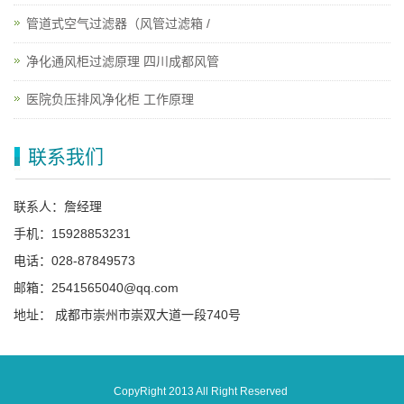
管道式空气过滤器（风管过滤箱 /
净化通风柜过滤原理 四川成都风管
医院负压排风净化柜 工作原理
联系我们
联系人：詹经理
手机：15928853231
电话：028-87849573
邮箱：2541565040@qq.com
地址： 成都市崇州市崇双大道一段740号
CopyRight 2013 All Right Reserved