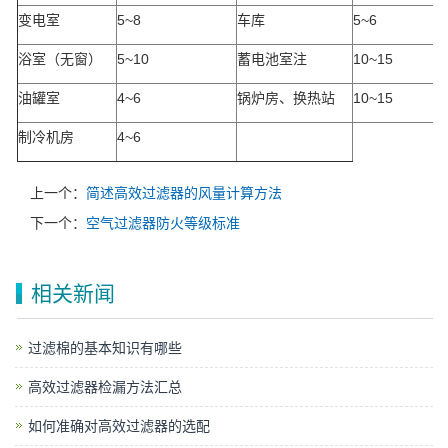
变电室
5~8
车库
5~6
浴室（无窗）
5~10
蓄电池室注
10~15
油罐室
4~6
锅炉房、换热站
10~15
制冷机房
4~6
上一个：
简述高效过滤器的风量计算方法
下一个：
空气过滤器防火等级标准
相关新闻
过滤棉的基本知识有哪些
高效过滤器检漏方法汇总
如何准确对高效过滤器的选配