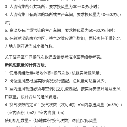
3. 人流密集的公共场所，要求换风量为30~40次/小时；
4. 人流密集且有高温的场所或生产车间，要求换风量为40~50次/小
时；
5. 高温及有严重污染的生产车间，要求换风量为50~60次/小时；
6. 在较潮湿的南方地区，换气次数应适当增加，而较炎热干燥的北
方地方则可适当减小换气数。
关于洁净室车间换气次数还应该参考洁净室等级参考表。
新风柜数量的计算方法
：
1. 使用机组数量=场地体积×换气次数÷机组实际送风量；
2. 岗位送风应根据实际情况另行选配，总风量可适当减少；
3. 室内送风管道必须与空调机之机型匹配，按实际安装环境及出风
口数量，设计合适的送风管道。
4. 换气次数的定义：换气次数（次/小时）=室内总送风量（m3/h）/
（室内面积（m2）*室内高度（m）
使用机组数量=（场地体积*换气次数）/机组实际风量