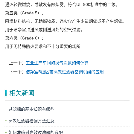
遇火轻微燃烧，或散发有限烟雾。符合UL-900标准中的二级。
第五类（Grade 5）：
阻燃材料结构，无助燃物质，遇火仅产生少量烟雾或不产生烟雾。
用于洁净室顶送风或侧送风处的空气过滤。
第六类（Grade 6）：
用于无特殊防火要求和不十分重要的场所
上一个：
工业生产车间的换气次数如何计算
下一个：
洁净室B级区带高效过滤器空调机组的应用
相关新闻
过滤棉的基本知识有哪些
高效过滤器检漏方法汇总
如何准确对高效过滤器的选配