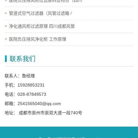
医院负压排风柜过滤原料及特点（四川
管道式空气过滤器（风管过滤箱 /
净化通风柜过滤原理 四川成都风管
医院负压排风净化柜 工作原理
联系我们
联系人：詹经理
手机：15928853231
电话：028-87849573
邮箱：2541565040@qq.com
地址： 成都市崇州市崇双大道一段740号