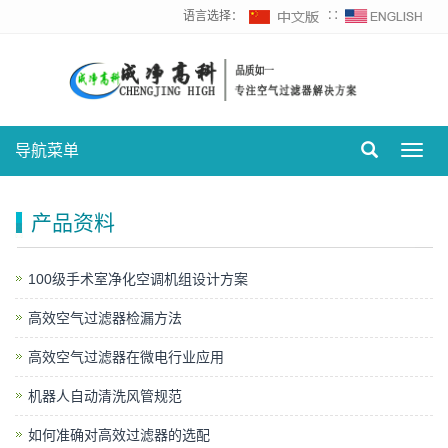
语言选择：
∷
导航菜单
Toggl
navig
产品资料
100级手术室净化空调机组设计方案
高效空气过滤器检漏方法
高效空气过滤器在微电行业应用
机器人自动清洗风管规范
如何准确对高效过滤器的选配