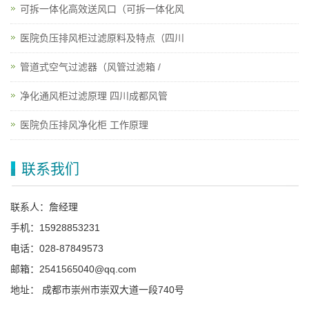
可拆一体化高效送风口（可拆一体化风
医院负压排风柜过滤原料及特点（四川
管道式空气过滤器（风管过滤箱 /
净化通风柜过滤原理 四川成都风管
医院负压排风净化柜 工作原理
联系我们
联系人：詹经理
手机：15928853231
电话：028-87849573
邮箱：2541565040@qq.com
地址： 成都市崇州市崇双大道一段740号