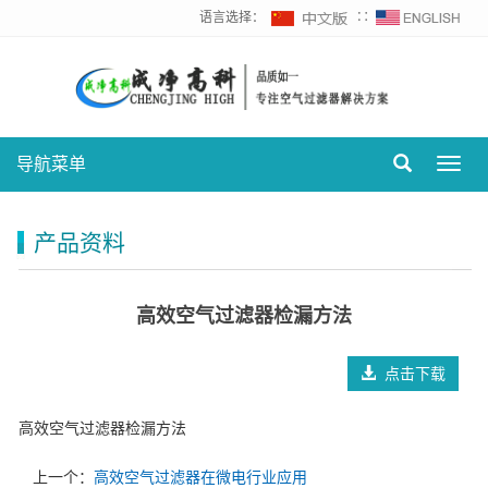
语言选择：
∷
导航菜单
Toggl
navig
产品资料
高效空气过滤器检漏方法
点击下载
高效空气过滤器检漏方法
上一个：
高效空气过滤器在微电行业应用