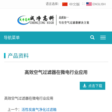
语言选择：
∷
导航菜单
Toggl
navig
产品资料
高效空气过滤器在微电行业应用
点击下载
高效空气过滤器在微电行业应用
上一个：
活性炭废气净化过滤箱