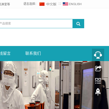
语言选择：
∷
风淋室等
线留言
联系我们