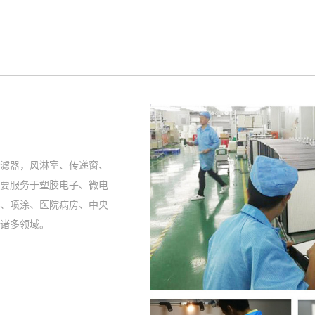
滤器，风淋室、传递窗、
主要服务于塑胶电子、微电
、喷涂、医院病房、中央
诸多领域。