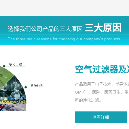
三大原因
选择我们公司产品的三大原因
The three main reasons for choosing our company's products.
空气过滤器及
产品适用于电子技术、半导体
GMP）、医院、医药卫生、
所的净化过滤。
查看详细