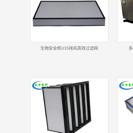
生物安全柜U15排风高效过滤网
多