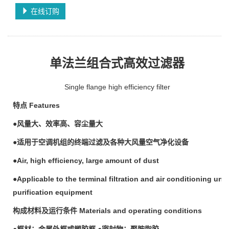
在线订购
单法兰组合式高效过滤器
Single flange high efficiency filter
特点
Features
●
风量大、效率高、容尘量大
●
适用于空调机组的终端过滤及各种大风量空气净化设备
●Air, high efficiency, large amount of dust
●Applicable to the terminal filtration and air conditioning unit
purification equipment
构成材料及运行条件
Materials and operating conditions
●
框材：金属外框或塑胶框
●
密封物：聚胺脂胶