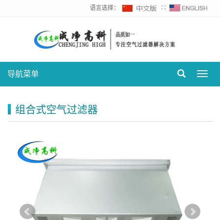
语言选择：
∷
导航菜单
Toggl
navig
组合式空气过滤器