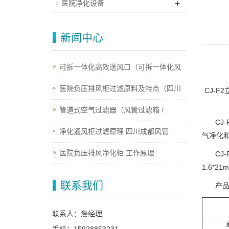
+
医院净化设备
新闻中心
可拆一体化高效送风口（可拆一体化风
医院负压排风柜过滤原料及特点（四川
CJ-
管道式空气过滤器（风管过滤箱 /
CJ
净化通风柜过滤原理 四川成都风管
气净化
医院负压排风净化柜 工作原理
CJ
1.6*2
联系我们
产
联系人：詹经理