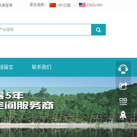
语言选择：
∷
风淋室等
线留言
联系我们