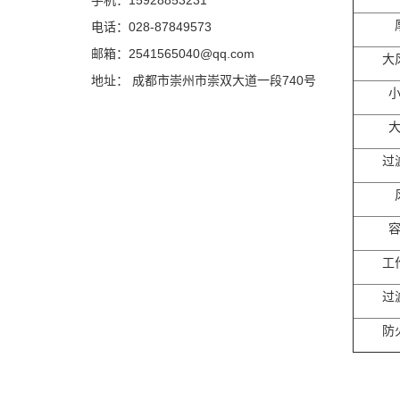
手机：15928853231
电话：028-87849573
邮箱：2541565040@qq.com
大
地址： 成都市崇州市崇双大道一段740号
过
工
过
防