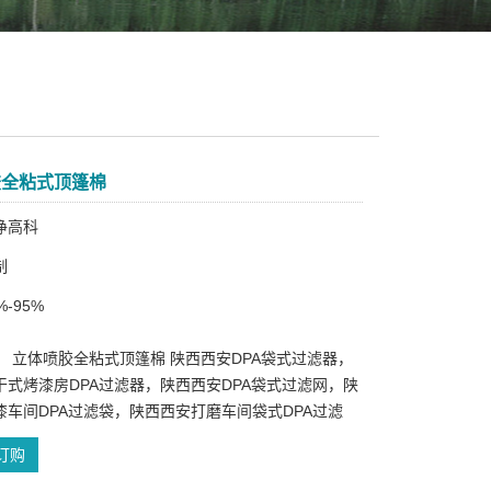
胶全粘式顶篷棉
净高科
制
-95%
： 立体喷胶全粘式顶篷棉 陕西西安DPA袋式过滤器，
干式烤漆房DPA过滤器，陕西西安DPA袋式过滤网，陕
漆车间DPA过滤袋，陕西西安打磨车间袋式DPA过滤
订购