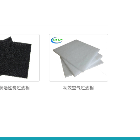
状活性炭过滤棉
初效空气过滤棉