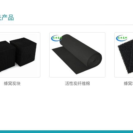
关产品
蜂窝炭块
活性炭纤维棉
蜂窝