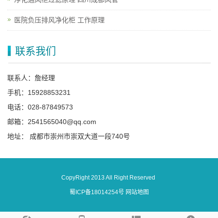
医院负压排风净化柜 工作原理
联系我们
联系人：詹经理
手机：15928853231
电话：028-87849573
邮箱：2541565040@qq.com
地址： 成都市崇州市崇双大道一段740号
CopyRight 2013 All Right Reserved
蜀ICP备18014254号
网站地图