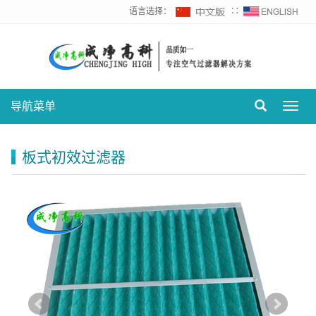
语言选择：
∷
导航菜单
Toggl
navig
板式初效过滤器