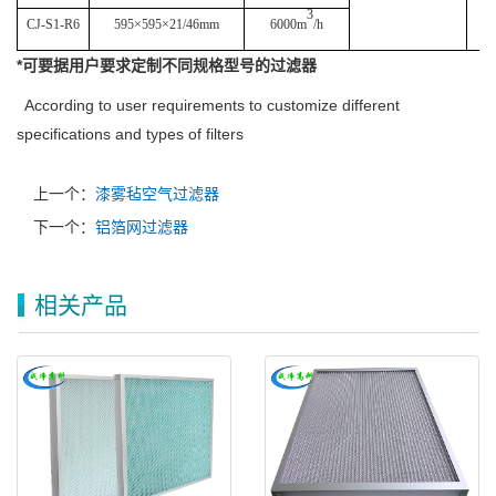
3
CJ-S1-R6
595
×
595
×
21/46mm
6000m
/h
*
可要据用户要求定制不同规格型号的过滤器
According to user requirements to customize different
specifications and types of filters
上一个：
漆雾毡空气过滤器
下一个：
铝箔网过滤器
相关产品