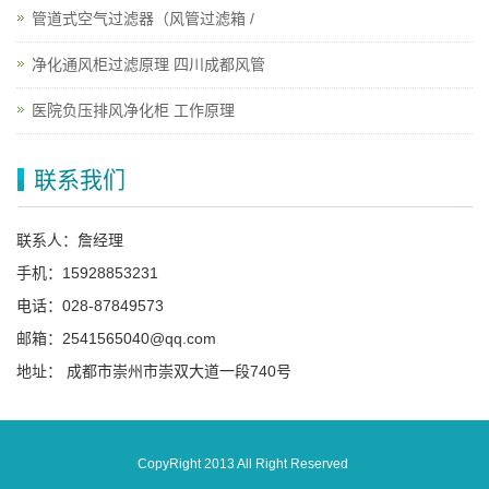
管道式空气过滤器（风管过滤箱 /
净化通风柜过滤原理 四川成都风管
医院负压排风净化柜 工作原理
联系我们
联系人：詹经理
手机：15928853231
电话：028-87849573
邮箱：2541565040@qq.com
地址： 成都市崇州市崇双大道一段740号
CopyRight 2013 All Right Reserved