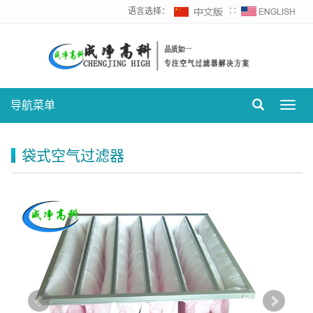
语言选择：
∷
导航菜单
Toggl
navig
袋式空气过滤器