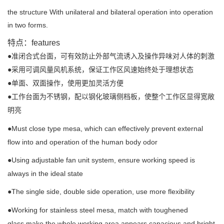
the structure With unilateral and bilateral operation into operation
in two forms.
特点：
features
●
准闭合式台面，可有效防止外部气流诱入及操作异味对人体的刺激
●采用可调风量风机系统，保证工作区风速始终处于理想状态
●单面、双面操作，使用更加灵活方便
●工作台面为不锈钢，配以钢化玻璃侧档板，使整个工作区显得宽敞
明亮
Must close type mesa, which can effectively prevent external
●
flow into and operation of the human body odor
Using adjustable fan unit system, ensure working speed is
●
always in the ideal state
The single side, double side operation, use more flexibility
●
Working for stainless steel mesa, match with toughened
●
glass,make the whole working area appears capacious and bright