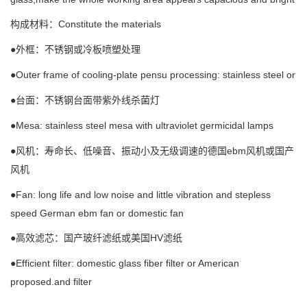
Constitute the materials
构成材料：
●外框：不锈钢或冷板喷塑处理
Outer frame of cooling-plate pensu processing: stainless steel or
●
●台面：不锈钢台面带紫外线杀菌灯
Mesa: stainless steel mesa with ultraviolet germicidal lamps
●
ebm
●风机：寿命长、低噪音、振动小及无级调速的
德国
风机或国产
风机
Fan: long life and low noise and little vibration and stepless
●
speed German ebm fan or domestic fan
HV
●高效滤芯：国产玻纤滤纸或美国
滤纸
Efficient filter: domestic glass fiber filter or American
●
proposed.and filter