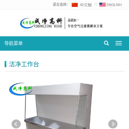
语言选择：
∷
导航菜单
Toggl
navig
洁净工作台