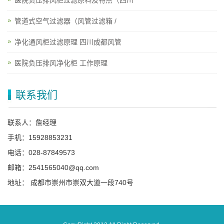
医院负压排风柜过滤原料及特点（四川
管道式空气过滤器（风管过滤箱 /
净化通风柜过滤原理 四川成都风管
医院负压排风净化柜 工作原理
联系我们
联系人：詹经理
手机：15928853231
电话：028-87849573
邮箱：2541565040@qq.com
地址： 成都市崇州市崇双大道一段740号