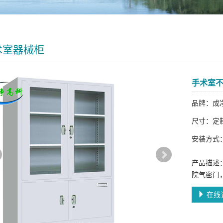
术室器械柜
手术室
品牌：成
尺寸：定
安装方式
产品描述
院气密门
在线