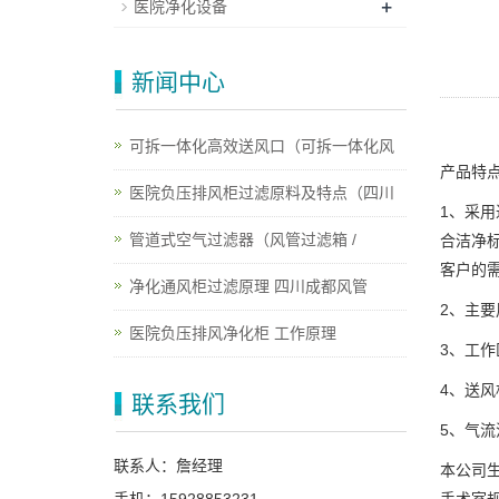
+
医院净化设备
新闻中心
可拆一体化高效送风口（可拆一体化风
产品特
医院负压排风柜过滤原料及特点（四川
1、采
管道式空气过滤器（风管过滤箱 /
合洁净
客户的
净化通风柜过滤原理 四川成都风管
2、主
医院负压排风净化柜 工作原理
3、工
4、送
联系我们
5、气
联系人：詹经理
本公司
手术室