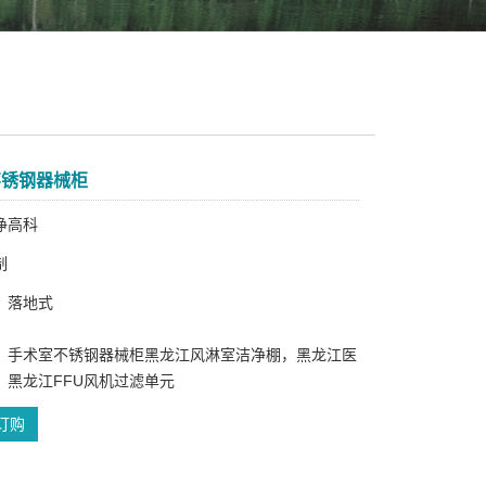
不锈钢器械柜
净高科
制
：落地式
：手术室不锈钢器械柜黑龙江风淋室洁净棚，黑龙江医
，黑龙江FFU风机过滤单元
订购