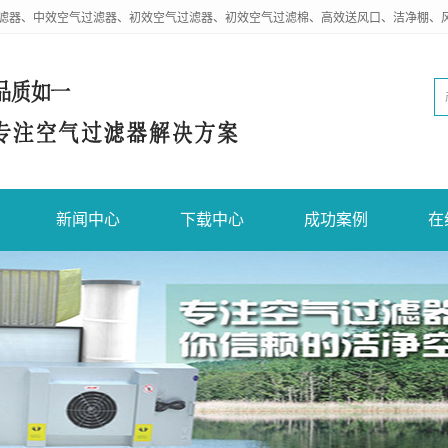
滤器、中效空气过滤器、初效空气过滤器、初效空气过滤棉、高效送风口、洁净棚、
新闻中心
下载中心
成功案例
在