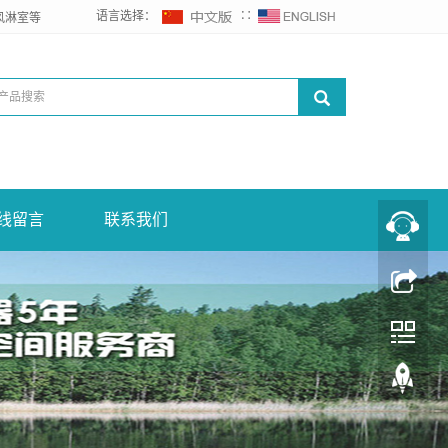
语言选择：
∷
风淋室等
线留言
联系我们