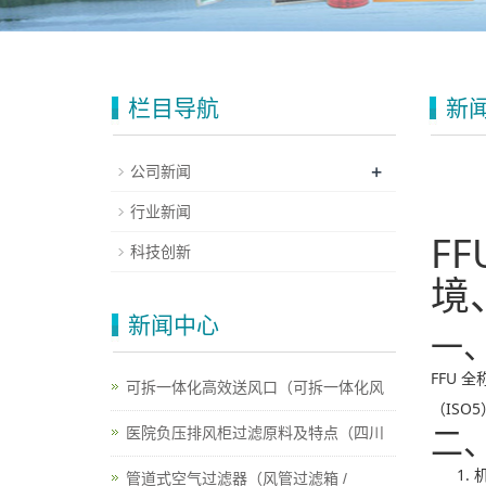
栏目导航
新
+
公司新闻
行业新闻
F
科技创新
境
新闻中心
一
FFU
可拆一体化高效送风口（可拆一体化风
（IS
二
医院负压排风柜过滤原料及特点（四川
管道式空气过滤器（风管过滤箱 /