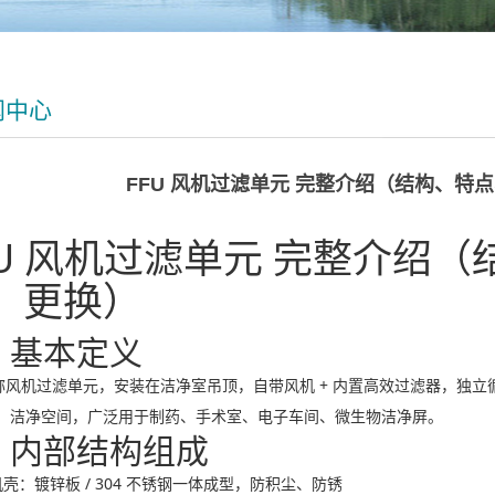
闻中心
FFU 风机过滤单元 完整介绍（结构、特
FU 风机过滤单元 完整介绍
、更换）
、基本定义
 全称风机过滤单元，安装在洁净室吊顶，自带风机 + 内置高效过滤器，独
O5）洁净空间，广泛用于制药、手术室、电子车间、微生物洁净屏。
、内部结构组成
机壳：镀锌板 / 304 不锈钢一体成型，防积尘、防锈