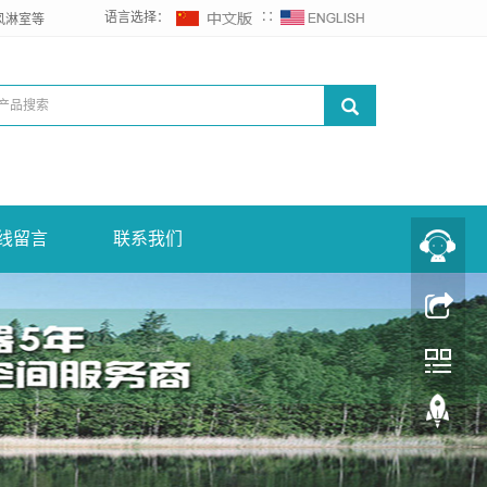
语言选择：
∷
风淋室等
线留言
联系我们