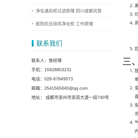
净化通风柜过滤原理 四川成都风管
医院负压排风净化柜 工作原理
联系我们
三
联系人：詹经理
手机：15928853231
电话：028-87849573
邮箱：2541565040@qq.com
地址： 成都市崇州市崇双大道一段740号